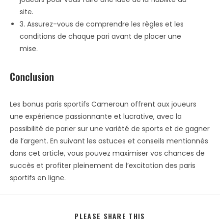
site.
3. Assurez-vous de comprendre les règles et les
conditions de chaque pari avant de placer une
mise.
Conclusion
Les bonus paris sportifs Cameroun offrent aux joueurs
une expérience passionnante et lucrative, avec la
possibilité de parier sur une variété de sports et de gagner
de l’argent. En suivant les astuces et conseils mentionnés
dans cet article, vous pouvez maximiser vos chances de
succès et profiter pleinement de l’excitation des paris
sportifs en ligne.
PLEASE SHARE THIS