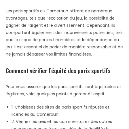
Les paris sportifs au Cameroun offrent de nombreux
avantages, tels que l’excitation du jeu, la possibilité de
gagner de l’argent et le divertissement. Cependant, ils
comportent également des inconvénients potentiels, tels
que le risque de pertes financières et la dépendance au
jeu. Il est essentiel de parier de manière responsable et de
ne jamais dépasser vos limites financières.
Comment vérifier l’équité des paris sportifs
Pour vous assurer que les paris sportifs sont équitables et
légitimes, voici quelques points à garder à l’esprit :
1. Choisissez des sites de paris sportifs réputés et
licenciés au Cameroun.
2. Vérifiez les avis et les commentaires des autres
joueurs pour vous faire une idée de la fiabilité du